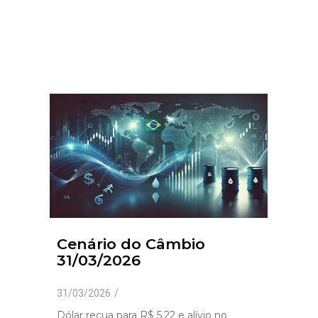
Cenário do Câmbio
31/03/2026
31/03/2026
/
Dólar recua para R$ 5,22 e alívio no