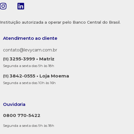
Instituição autorizada a operar pelo Banco Central do Brasil.
Atendimento ao cliente
contato@levycam.com.br
3295-3999 • Matriz
(11)
Segunda a sexta das 9h às 18h
3842-0555 • Loja Moema
(11)
Segunda a sexta das 10h às 16h
Ouvidoria
0800 770-5422
Segunda a sexta das 9h às 18h