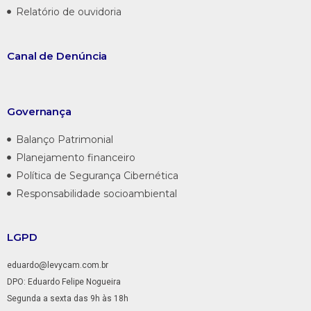
Relatório de ouvidoria
Canal de
Denúncia
Governança
Balanço Patrimonial
Planejamento financeiro
Política de Segurança Cibernética
Responsabilidade socioambiental
LGPD
eduardo@levycam.com.br
DPO: Eduardo Felipe Nogueira
Segunda a sexta das 9h às 18h