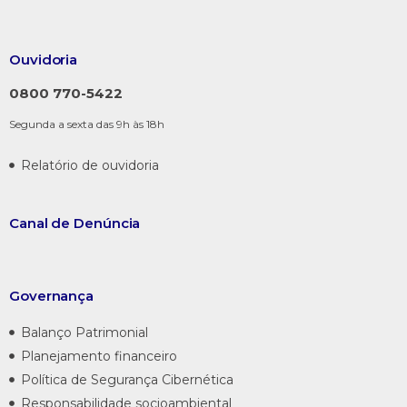
Ouvidoria
0800 770-5422
Segunda a sexta das 9h às 18h
Relatório de ouvidoria
Canal de
Denúncia
Governança
Balanço Patrimonial
Planejamento financeiro
Política de Segurança Cibernética
Responsabilidade socioambiental