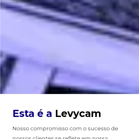
Pagamentos no exterior
Esta é a
Levycam
Pague fornecedores no exterior com estratégia cambial
Nosso compromisso com o sucesso de
nossos clientes se reflete em nossa