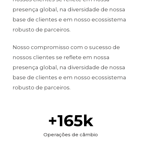
presença global, na diversidade de nossa
base de clientes e em nosso ecossistema
robusto de parceiros.
Nosso compromisso com o sucesso de
nossos clientes se reflete em nossa
presença global, na diversidade de nossa
base de clientes e em nosso ecossistema
robusto de parceiros.
+
165
k
Operações de câmbio