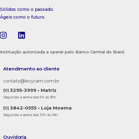
Sólidos como o passado.
Ágeis como o futuro.
Instituição autorizada a operar pelo Banco Central do Brasil.
Atendimento ao cliente
contato@levycam.com.br
3295-3999 • Matriz
(11)
Segunda a sexta das 9h às 18h
3842-0555 • Loja Moema
(11)
Segunda a sexta das 10h às 16h
Ouvidoria