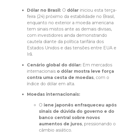
Dólar no Brasil:
O
dólar
iniciou esta terça-
feira (24) próximo da estabilidade no Brasil,
enquanto no exterior a moeda americana
tem sinais mistos ante as demais divisas,
com investidores ainda demonstrando
cautela diante da política tarifária dos
Estados Unidos e das tensões entre EUA e
Irã.
Cenário global do dólar:
Em mercados
internacionais
o dólar mostra leve força
contra uma cesta de moedas
, com o
índice do dólar em alta.
Moedas internacionais:
O
iene japonês enfraqueceu após
sinais de dúvida do governo e do
banco central sobre novos
aumentos de juros
, pressionando o
câmbio asiático.