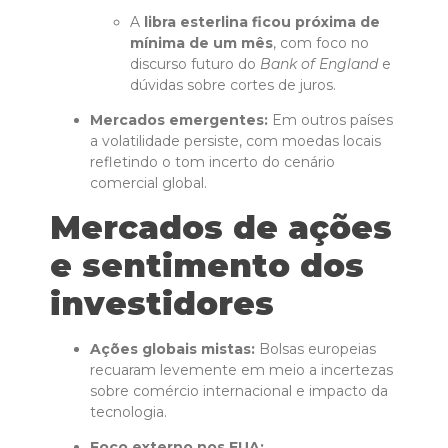
A
libra esterlina ficou próxima de
mínima de um mês
, com foco no
discurso futuro do
Bank of England
e
dúvidas sobre cortes de juros.
Mercados emergentes:
Em outros países
a volatilidade persiste, com moedas locais
refletindo o tom incerto do cenário
comercial global.
Mercados de ações
e sentimento dos
investidores
Ações globais mistas:
Bolsas europeias
recuaram levemente em meio a incertezas
sobre comércio internacional e impacto da
tecnologia.
Foco externo nos EUA: