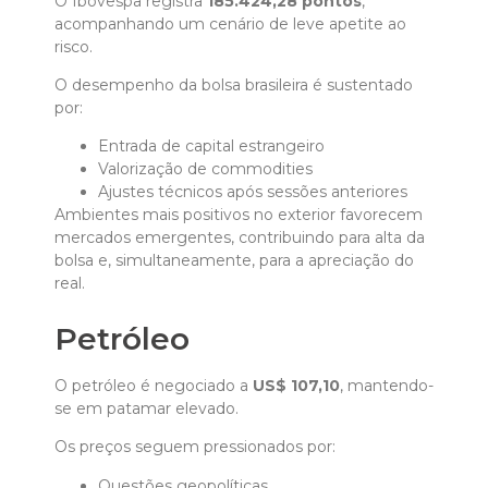
O Ibovespa registra
185.424,28 pontos
,
acompanhando um cenário de leve apetite ao
risco.
O desempenho da bolsa brasileira é sustentado
por:
Entrada de capital estrangeiro
Valorização de commodities
Ajustes técnicos após sessões anteriores
Ambientes mais positivos no exterior favorecem
mercados emergentes, contribuindo para alta da
bolsa e, simultaneamente, para a apreciação do
real.
Petróleo
O petróleo é negociado a
US$ 107,10
, mantendo-
se em patamar elevado.
Os preços seguem pressionados por:
Questões geopolíticas