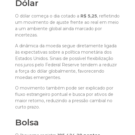
Dólar
O dólar começa o dia cotado a
R$ 5,25
, refletindo
um movimento de ajuste frente ao real em meio
a um ambiente global ainda marcado por
incertezas.
A dinâmica da moeda segue diretamente ligada
às expectativas sobre a política monetária dos
Estados Unidos. Sinais de possível flexibilização
nos juros pelo Federal Reserve tendem a reduzir
a força do dólar globalmente, favorecendo
moedas emergentes.
O movimento também pode ser explicado por
fluxo estrangeiro pontual e busca por ativos de
maior retorno, reduzindo a pressão cambial no
curto prazo.
Bolsa