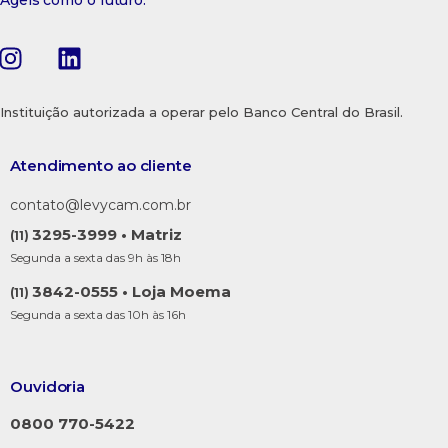
Ágeis como o futuro.
Instituição autorizada a operar pelo Banco Central do Brasil.
Atendimento ao cliente
contato@levycam.com.br
3295-3999 • Matriz
(11)
Segunda a sexta das 9h às 18h
3842-0555 • Loja Moema
(11)
Segunda a sexta das 10h às 16h
Ouvidoria
0800 770-5422